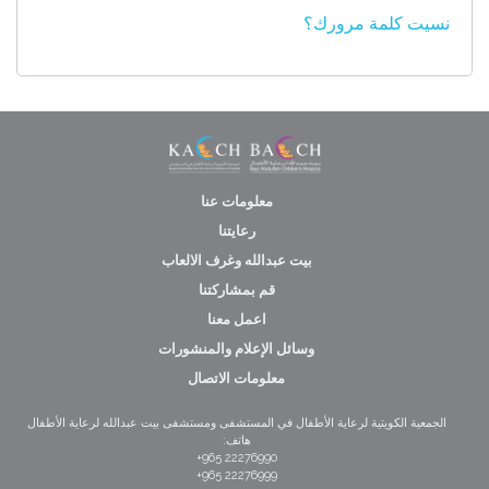
نسيت كلمة مرورك؟
معلومات عنا
رعايتنا
بيت عبدالله وغرف الالعاب
قم بمشاركتنا
اعمل معنا
وسائل الإعلام والمنشورات
معلومات الاتصال
الجمعية الكويتية لرعاية الأطفال في المستشفى ومستشفى بيت عبدالله لرعاية الأطفال
هاتف:
22276990 965+
22276999 965+