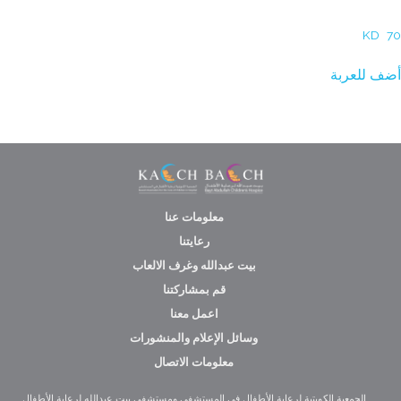
Reem AlBade – خيط ودائرة ||
KD
7
ضف للعربة
معلومات عنا
رعايتنا
بيت عبدالله وغرف الالعاب
قم بمشاركتنا
اعمل معنا
وسائل الإعلام والمنشورات
معلومات الاتصال
الجمعية الكويتية لرعاية الأطفال في المستشفى ومستشفى بيت عبدالله لرعاية الأطفال