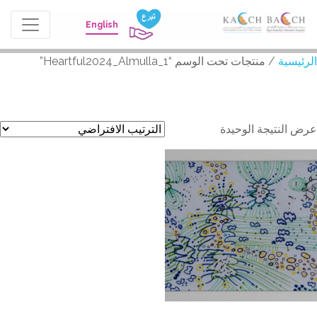
English
الرئيسية
/ منتجات تحت الوسم “Heartful2024_Almulla_1”
Heartful2024_Almulla_1
عرض النتيجة الوحيدة