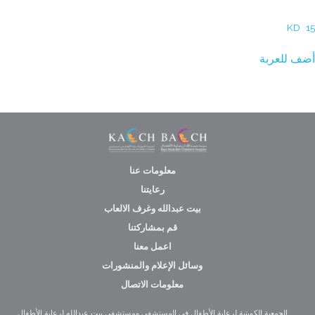
Mohammad Almulla – فضول
KD
15
أضف للعربة
معلومات عنا
رعايتنا
بيت عبدالله وغرف الالعاب
قم بمشاركتنا
اعمل معنا
وسائل الإعلام والمنشورات
معلومات الاتصال
الجمعية الكويتية لرعاية الأطفال في المستشفى ومستشفى بيت عبدالله لرعاية الأطفال