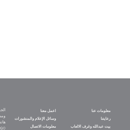
الجم
معلومات عنا
اعمل معنا
ومس
رعايتنا
وسائل الإعلام والمنشورات
هات
بيت عبدالله وغرف الالعاب
معلومات الاتصال
965+