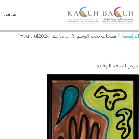
من نحن
الرئيسية
/ منتجات تحت الوسم “Heartful2024_Zubaid_3”
Heartful2024_Zubaid_3
عرض النتيجة الوحيدة