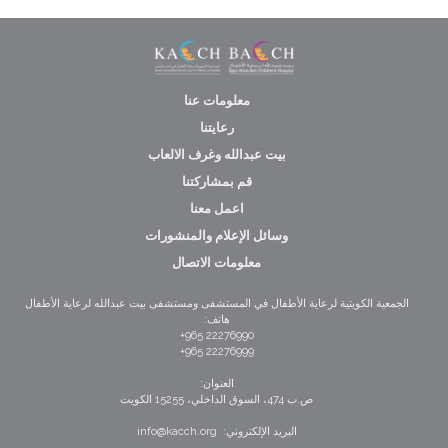
معلومات عنا
رعايتنا
بيت عبدالله وغرف الالعاب
قم بمشاركتنا
اعمل معنا
وسائل الإعلام والمنشورات
معلومات الاتصال
الجمعية الكويتية لرعاية الأطفال في المستشفى ومستشفى بيت عبدالله لرعاية الأطفال
هاتف:
22276990 965+
22276999 965+
العنوان:
ص.ب 474، السوق الداخلي، 15255 الكويت
البريد الإلكتروني: info@kacch.org