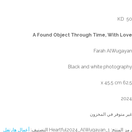
Through Time, With Lo
K
A Found Object Through Time, With L
Farah AlWuga
Black and white photogra
62.
2
متوفر في المخزون
المنتج:
Heartful2024_AlWugayan_1
التصنيف:
أعمال هارتفل