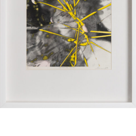
Amira Behbehani-