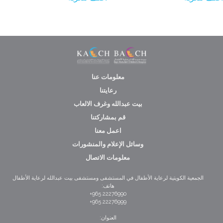
معلومات عنا
رعايتنا
بيت عبدالله وغرف الالعاب
قم بمشاركتنا
اعمل معنا
وسائل الإعلام والمنشورات
معلومات الاتصال
الجمعية الكويتية لرعاية الأطفال في المستشفى ومستشفى بيت عبدالله لرعاية الأطفال
هاتف:
22276990 965+
22276999 965+
العنوان: