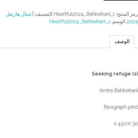
رمز المنتج:
Heartful2024_Behbehani_1
التصنيف:
أعمال هارتفل
2024
الوسم:
Heartful2024_Behbehani_1
الوصف
الوصف
Seeking refuge (1)
Amira Behbehani
Risograph print
30 x 45cm