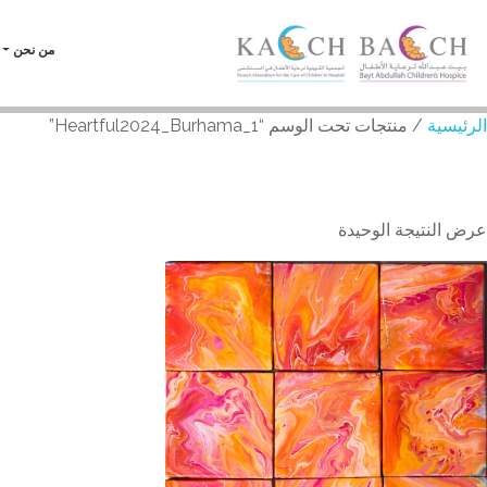
من نحن
الرئيسية
/ منتجات تحت الوسم “Heartful2024_Burhama_1”
Heartful2024_Burhama_1
عرض النتيجة الوحيدة