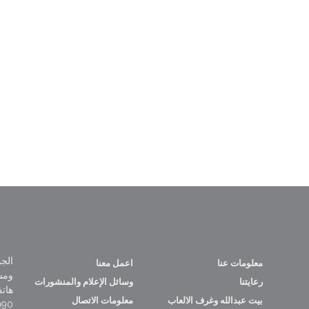
الجم
معلومات عنا
اعمل معنا
ومس
رعايتنا
وسائل الإعلام والمنشورات
هات
بيت عبدالله وغرف الالعاب
معلومات الاتصال
965+