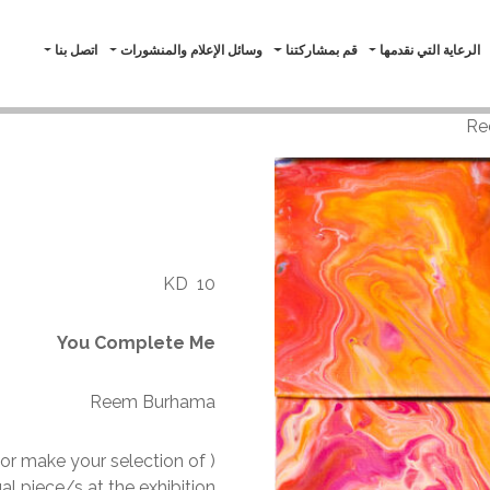
الرعاية التي نقدمها
قم بمشاركتنا
وسائل الإعلام والمنشورات
اتصل بنا
 Complete
Me
KD
10
You Complete Me
Reem Burhama
e or make your selection of
ual piece/s at the exhibition)