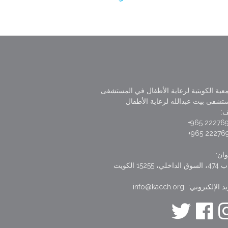
عية الكويتية لرعاية الأطفال في المستشفى
تشفى بيت عبدالله لرعاية الأطفال
ف:
22276990 
22276999 
وان:
خلي، 15255 الكويت
 الإلكتروني: info@kacch.org