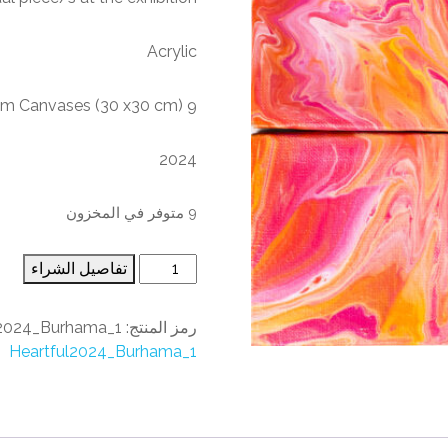
Acrylic
9 PCS of 10 x 10 cm Canvases (30 x30 cm)
2024
9 متوفر في المخزون
تفاصيل الشراء
رمز المنتج:
l2024_Burhama_1
Heartful2024_Burhama_1