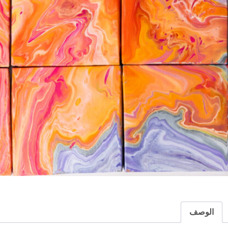
الوصف